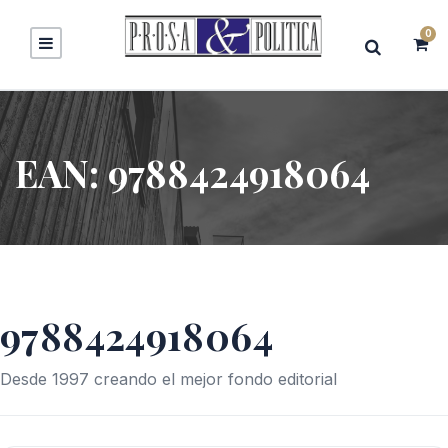
0
EAN:
9788424918064
9788424918064
Desde 1997 creando el mejor fondo editorial