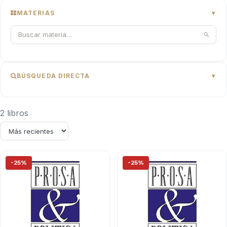
MATERIAS
BÚSQUEDA DIRECTA
2 libros
-25%
-25%