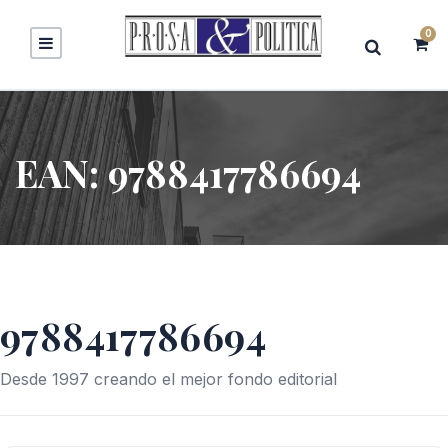
0
EAN:
9788417786694
9788417786694
Desde 1997 creando el mejor fondo editorial