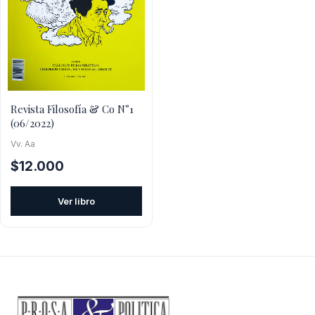
Revista Filosofía & Co N°1
(06/2022)
Vv. Aa
$
12.000
Ver libro