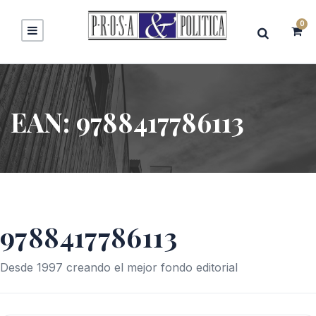
0
EAN:
9788417786113
9788417786113
Desde 1997 creando el mejor fondo editorial