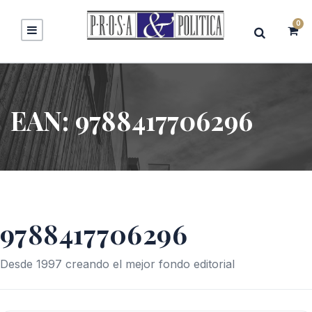
0
EAN:
9788417706296
9788417706296
Desde 1997 creando el mejor fondo editorial