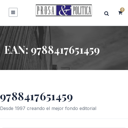
0
EAN:
9788417651459
9788417651459
Desde 1997 creando el mejor fondo editorial