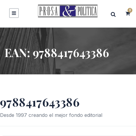
0
EAN:
9788417643386
9788417643386
Desde 1997 creando el mejor fondo editorial