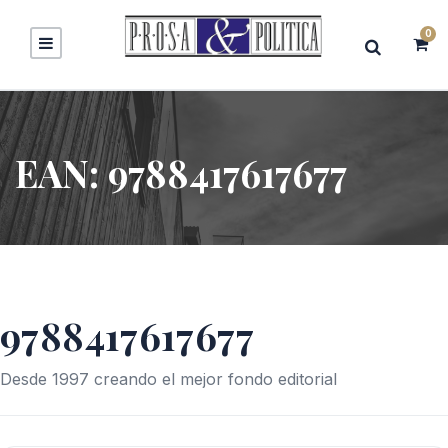
0
EAN:
9788417617677
9788417617677
Desde 1997 creando el mejor fondo editorial