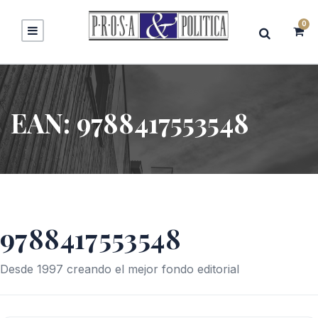
0
EAN:
9788417553548
9788417553548
Desde 1997 creando el mejor fondo editorial