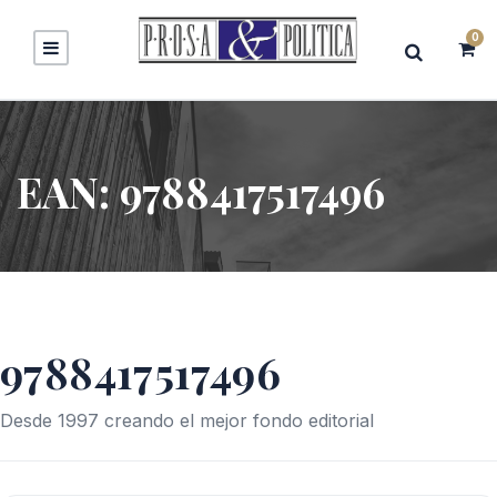
0
EAN:
9788417517496
9788417517496
Desde 1997 creando el mejor fondo editorial