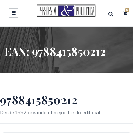
0
EAN:
9788415850212
9788415850212
Desde 1997 creando el mejor fondo editorial