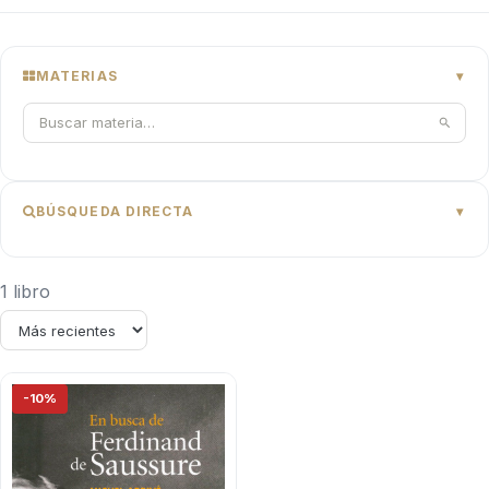
MATERIAS
BÚSQUEDA DIRECTA
1 libro
-10%