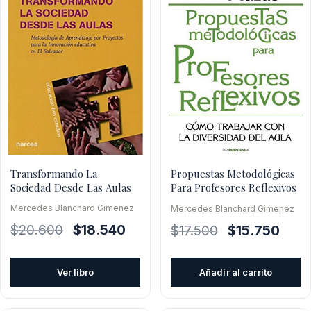
Transformando La
Propuestas Metodológicas
Sociedad Desde Las Aulas
Para Profesores Reflexivos
Mercedes Blanchard Gimenez
Mercedes Blanchard Gimenez
El
El
El
El
$
20.600
$
18.540
$
17.500
$
15.750
precio
precio
precio
preci
original
actual
original
actua
Ver libro
Añadir al carrito
era:
es:
era:
es:
$20.600.
$18.540.
$17.500.
$15.7