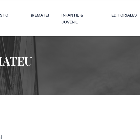
OSTO
¡REMATE!
INFANTIL &
EDITORIALES
JUVENIL
MATEU
l