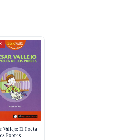
%
r Vallejo: El Poeta
os Pobres