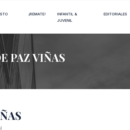
OSTO
¡REMATE!
INFANTIL &
EDITORIALES
JUVENIL
E PAZ VIÑAS
IÑAS
l