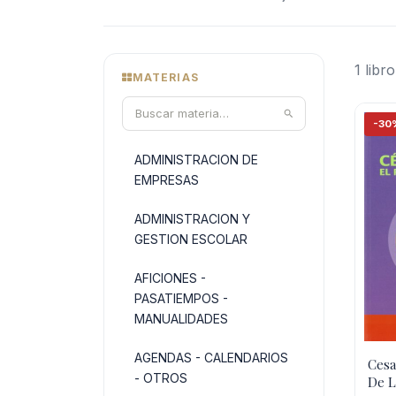
1 libro
MATERIAS
-30
ADMINISTRACION DE
EMPRESAS
ADMINISTRACION Y
GESTION ESCOLAR
AFICIONES -
PASATIEMPOS -
MANUALIDADES
AGENDAS - CALENDARIOS
Cesa
- OTROS
De L