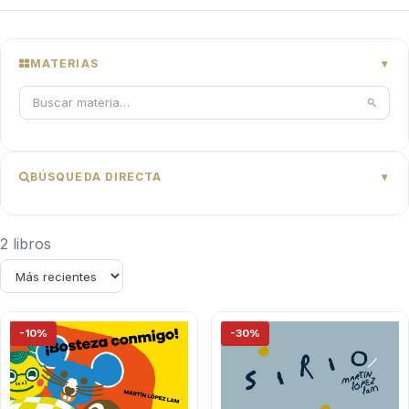
MATERIAS
BÚSQUEDA DIRECTA
2 libros
-10%
-30%