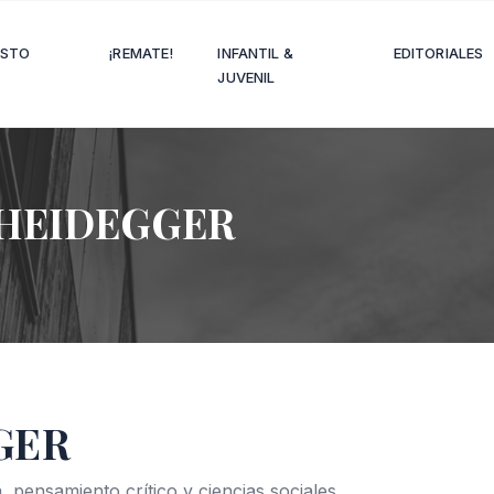
OSTO
¡REMATE!
INFANTIL &
EDITORIALES
JUVENIL
HEIDEGGER
GER
, pensamiento crítico y ciencias sociales.