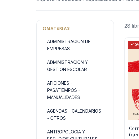
28 li
MATERIAS
ADMINISTRACION DE
-10
EMPRESAS
ADMINISTRACION Y
GESTION ESCOLAR
AFICIONES -
PASATIEMPOS -
MANUALIDADES
AGENDAS - CALENDARIOS
- OTROS
Corr
ANTROPOLOGIA Y
(192
ESTUDIOS CULTURALES