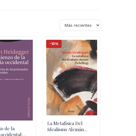
-10%
La Metafísica Del
o de la
Idealismo Alemán
 occidental:
(Schelling)