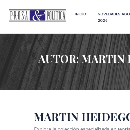
INICIO
NOVEDADES AG
2026
AUTOR:
MARTIN 
MARTIN HEIDEG
Explora la colección especializada en teoría