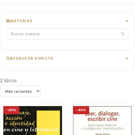
MATERIAS
BÚSQUEDA DIRECTA
2 libros
-30%
-40%