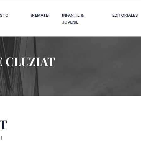
OSTO
¡REMATE!
INFANTIL &
EDITORIALES
JUVENIL
E CLUZIAT
AT
l