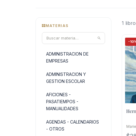
1 libro
MATERIAS
-10
ADMINISTRACION DE
EMPRESAS
ADMINISTRACION Y
GESTION ESCOLAR
AFICIONES -
PASATIEMPOS -
MANUALIDADES
Her
AGENDAS - CALENDARIOS
Marie
- OTROS