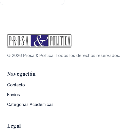
$11.000.
$9.900.
© 2026 Prosa & Política. Todos los derechos reservados.
Navegación
Contacto
Envíos
Categorías Académicas
Legal