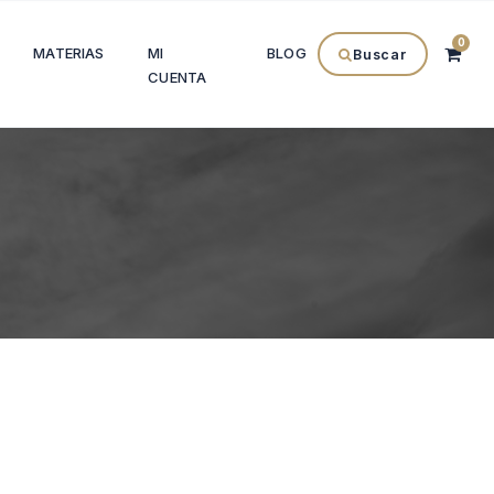
0
MATERIAS
MI
BLOG
Buscar
CUENTA