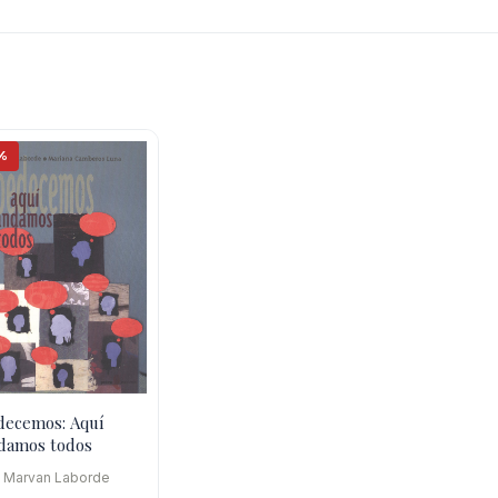
%
ecemos: Aquí
damos todos
a Marvan Laborde