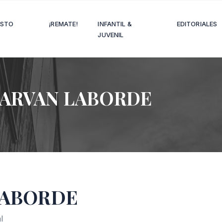
OSTO
¡REMATE!
INFANTIL &
EDITORIALES
JUVENIL
ARVAN LABORDE
LABORDE
l