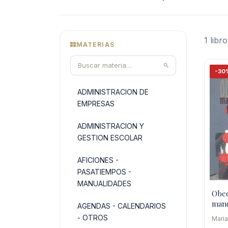
1 libro
MATERIAS
-30
ADMINISTRACION DE
EMPRESAS
ADMINISTRACION Y
GESTION ESCOLAR
AFICIONES -
PASATIEMPOS -
MANUALIDADES
Obed
man
AGENDAS - CALENDARIOS
- OTROS
Mari