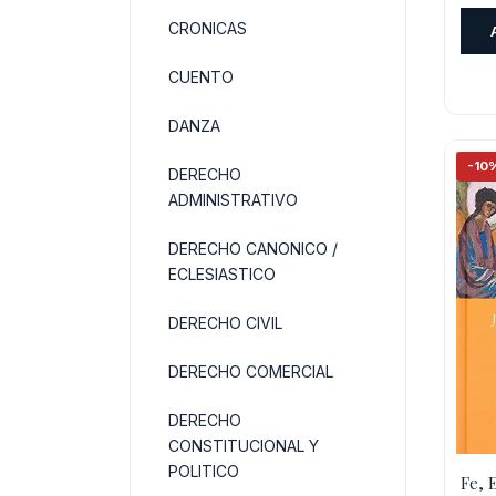
CRONICAS
CUENTO
DANZA
-10
DERECHO
ADMINISTRATIVO
DERECHO CANONICO /
ECLESIASTICO
DERECHO CIVIL
DERECHO COMERCIAL
DERECHO
CONSTITUCIONAL Y
POLITICO
Fe, 