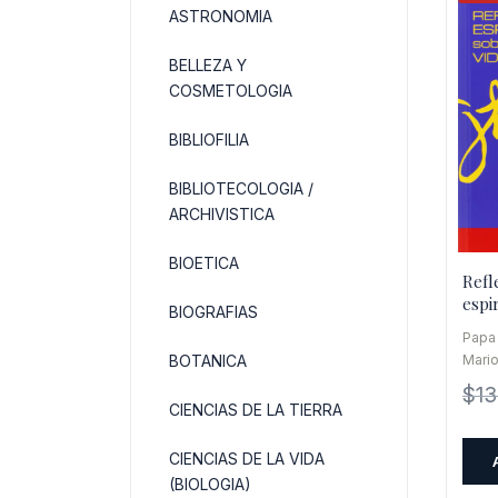
ASTRONOMIA
BELLEZA Y
COSMETOLOGIA
BIBLIOFILIA
BIBLIOTECOLOGIA /
ARCHIVISTICA
BIOETICA
Refl
espi
BIOGRAFIAS
vida
Papa 
Mario
BOTANICA
$
13
CIENCIAS DE LA TIERRA
CIENCIAS DE LA VIDA
(BIOLOGIA)