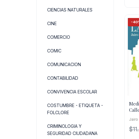
CIENCIAS NATURALES
-40
CINE
COMERCIO
COMIC
COMUNICACION
CONTABILIDAD
CONVIVENCIA ESCOLAR
Medi
COSTUMBRE - ETIQUETA -
Call
FOLCLORE
Jairo
CRIMINOLOGIA Y
$
11
SEGURIDAD CIUDADANA