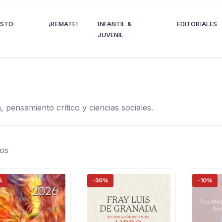
OSTO
¡REMATE!
INFANTIL &
EDITORIALES
JUVENIL
, pensamiento crítico y ciencias sociales.
ros
%
-30%
-10%