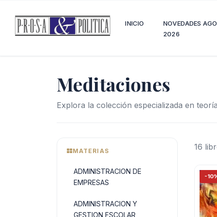
INICIO
NOVEDADES AG
2026
Meditaciones
Explora la colección especializada en teoría
16 lib
MATERIAS
ADMINISTRACION DE
-10
EMPRESAS
ADMINISTRACION Y
GESTION ESCOLAR