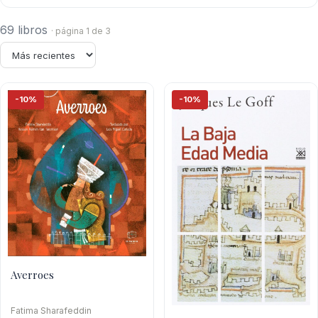
69 libros
· página 1 de 3
-10%
-10%
Averroes
Fatima Sharafeddin