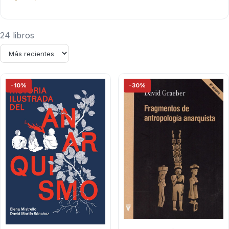
24 libros
-10%
-30%